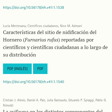
https://doi.org/10.56178/eh.v41i1.1538
Lucia Mentesana, Científicos ciudadanos, Nico M. Adreani
Características del sitio de nidificación del
Hornero (
Furnarius rufus
) reportadas por
científicos y científicas ciudadanas a lo largo de
su distribución
PDF (INGLÉS)
PDF
https://doi.org/10.56178/eh.v41i1.1540
Cristian J. Alesio, Daniel A. Paiz, Julia Gastaudo, Eduardo P. Spiaggi, Pablo G.
Rimoldi
La avifauna en los distintos componentes del