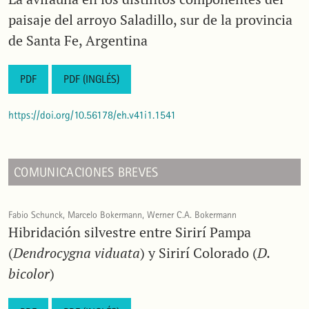
paisaje del arroyo Saladillo, sur de la provincia
de Santa Fe, Argentina
PDF
PDF (INGLÉS)
https://doi.org/10.56178/eh.v41i1.1541
COMUNICACIONES BREVES
Fabio Schunck, Marcelo Bokermann, Werner C.A. Bokermann
Hibridación silvestre entre Sirirí Pampa
(
Dendrocygna viduata
) y Sirirí Colorado (
D.
bicolor
)