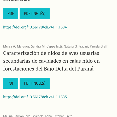
PDF
PDF (INGLÉS)
https://doi.org/10.56178/eh.v41i1.1534
Melisa A. Marquez, Sandra M. Cappelletti, Natalia G. Fracasi, Pamela Graff
Caracterización de nidos de aves usuarias
secundarias de cavidades en cajas nido en
forestaciones del Bajo Delta del Paraná
PDF
PDF (INGLÉS)
https://doi.org/10.56178/eh.v41i1.1535
Melina Barrionuevo, Marcelo Acha, Esteban Frere