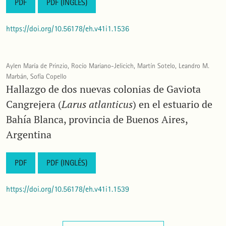
PDF
PDF (INGLÉS)
https://doi.org/10.56178/eh.v41i1.1536
Aylen María de Prinzio, Rocío Mariano-Jelicich, Martín Sotelo, Leandro M.
Marbán, Sofía Copello
Hallazgo de dos nuevas colonias de Gaviota
Cangrejera (
Larus atlanticus
) en el estuario de
Bahía Blanca, provincia de Buenos Aires,
Argentina
PDF
PDF (INGLÉS)
https://doi.org/10.56178/eh.v41i1.1539