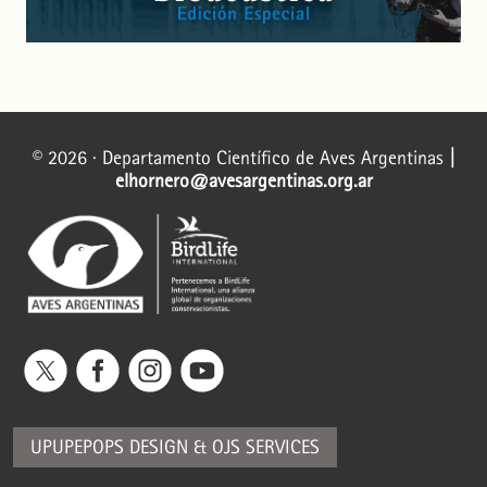
© 2026 · Departamento Científico de Aves Argentinas
|
elhornero@avesargentinas.org.ar
UPUPEPOPS DESIGN
&
OJS SERVICES