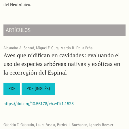
del Neotrópico.
ARTÍCULOS
Alejandro A. Schaaf, Miguel F. Cura, Martin R. De la Peña
Aves que nidifican en cavidades: evaluando el
uso de especies arbóreas nativas y exóticas en
la ecorregión del Espinal
PDF
PDF (INGLÉS)
https://doi.org/10.56178/eh.v41i1.1528
Gabriela T. Gabarain, Laura Fasola, Patrick I. Buchanan, Ignacio Roesler