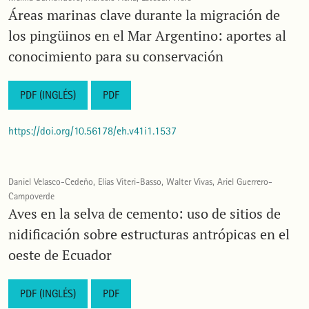
Áreas marinas clave durante la migración de
los pingüinos en el Mar Argentino: aportes al
conocimiento para su conservación
PDF (INGLÉS)
PDF
https://doi.org/10.56178/eh.v41i1.1537
Daniel Velasco-Cedeño, Elías Viteri-Basso, Walter Vivas, Ariel Guerrero-
Campoverde
Aves en la selva de cemento: uso de sitios de
nidificación sobre estructuras antrópicas en el
oeste de Ecuador
PDF (INGLÉS)
PDF