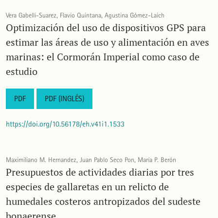
Vera Gabelli-Suarez, Flavio Quintana, Agustina Gómez-Laich
Optimización del uso de dispositivos GPS para
estimar las áreas de uso y alimentación en aves
marinas: el Cormorán Imperial como caso de
estudio
PDF
PDF (INGLÉS)
https://doi.org/10.56178/eh.v41i1.1533
Maximiliano M. Hernandez, Juan Pablo Seco Pon, María P. Berón
Presupuestos de actividades diarias por tres
especies de gallaretas en un relicto de
humedales costeros antropizados del sudeste
bonaerense