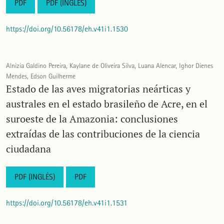
PDF
PDF (INGLÉS)
https://doi.org/10.56178/eh.v41i1.1530
Alnizia Galdino Pereira, Kaylane de Oliveira Silva, Luana Alencar, Ighor Dienes
Mendes, Edson Guilherme
Estado de las aves migratorias neárticas y
australes en el estado brasileño de Acre, en el
suroeste de la Amazonia: conclusiones
extraídas de las contribuciones de la ciencia
ciudadana
PDF (INGLÉS)
PDF
https://doi.org/10.56178/eh.v41i1.1531