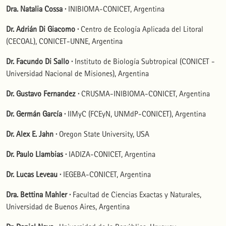
Dra. Natalia Cossa ·
INIBIOMA-CONICET, Argentina
Dr. Adrián Di Giacomo ·
Centro de Ecología Aplicada del Litoral
(CECOAL), CONICET-UNNE, Argentina
Dr. Facundo Di Sallo ·
Instituto de Biología Subtropical (CONICET -
Universidad Nacional de Misiones), Argentina
Dr. Gustavo Fernandez ·
CRUSMA-INIBIOMA-CONICET, Argentina
Dr. Germán García ·
IIMyC (FCEyN, UNMdP-CONICET), Argentina
Dr. Alex E. Jahn ·
Oregon State University, USA
Dr. Paulo Llambias ·
IADIZA-CONICET, Argentina
Dr. Lucas Leveau ·
IEGEBA-CONICET, Argentina
Dra. Bettina Mahler ·
Facultad de Ciencias Exactas y Naturales,
Universidad de Buenos Aires, Argentina