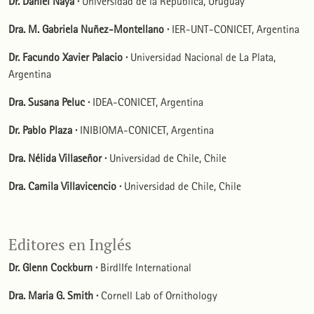
Dr. Daniel Naya ·
Universidad de la República, Uruguay
Dra. M. Gabriela Nuñez-Montellano ·
IER-UNT-CONICET, Argentina
Dr. Facundo Xavier Palacio ·
Universidad Nacional de La Plata,
Argentina
Dra. Susana Peluc ·
IDEA-CONICET, Argentina
Dr. ​Pablo Plaza ·
INIBIOMA-CONICET, Argentina
Dra. Nélida Villaseñor ·
Universidad de Chile, Chile
Dra. Camila Villavicencio ·
Universidad de Chile, Chile
Editores en Inglés
Dr. Glenn Cockburn ·
BirdlIfe International
Dra. Maria G. Smith ·
Cornell Lab of Ornithology