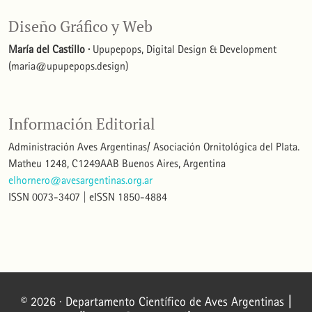
Diseño Gráfico y Web
María del Castillo ·
Upupepops, Digital Design & Development
(maria@upupepops.design)
Información Editorial
Administración Aves Argentinas/ Asociación Ornitológica del Plata.
Matheu 1248, C1249AAB Buenos Aires, Argentina
elhornero@avesargentinas.org.ar
ISSN 0073-3407 | eISSN 1850-4884
© 2026 · Departamento Científico de Aves Argentinas
|