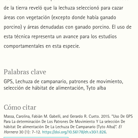
de la tierra reveló que la lechuza seleccionó para cazar
áreas con vegetación (excepto donde había ganado
porcino) y áreas denudadas con ganado porcino. El uso de
esta técnica representa un avance para los estudios
comportamentales en esta especie.
Palabras clave
GPS
Lechuza de campanario
patrones de movimiento
selección de hábitat de alimentación
Tyto alba
Cómo citar
Massa, Carolina, Fabián M. Gabelli, and Gerardo R. Cueto. 2015. “Uso De GPS
Para La determinación De Los Patrones De Movimiento Y La selección De
hábitat De alimentación De La Lechuza De Campanario (Tyto Alba)”.
El
Hornero
30 (1): 7-12.
https://doi.org/10.56178/eh.v30i1.826
.