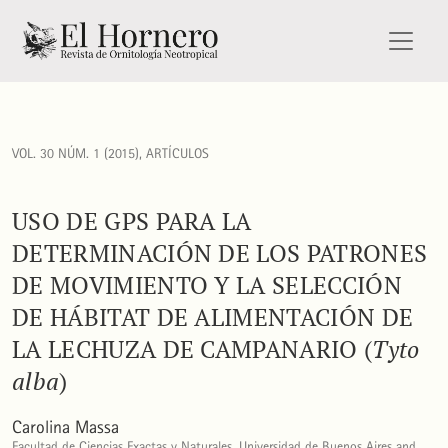
Uso de GPS para la determinación de los patrones de movimi
VOL. 30 NÚM. 1 (2015)
,
ARTÍCULOS
USO DE GPS PARA LA
DETERMINACIÓN DE LOS PATRONES
DE MOVIMIENTO Y LA SELECCIÓN
DE HÁBITAT DE ALIMENTACIÓN DE
LA LECHUZA DE CAMPANARIO (
Tyto
alba
)
Carolina Massa
Facultad de Ciencias Exactas y Naturales, Universidad de Buenos Aires and