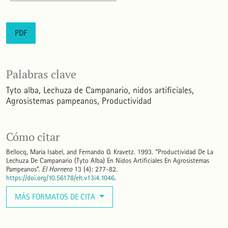
PDF
Palabras clave
Tyto alba
Lechuza de Campanario
nidos artificiales
Agrosistemas pampeanos
Productividad
Cómo citar
Bellocq, Maria Isabel, and Fernando O. Kravetz. 1993. “Productividad De La
Lechuza De Campanario (Tyto Alba) En Nidos Artificiales En Agrosistemas
Pampeanos”.
El Hornero
13 (4): 277-82.
https://doi.org/10.56178/eh.v13i4.1046
.
MÁS FORMATOS DE CITA