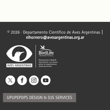
© 2026 · Departamento Científico de Aves Argentinas
|
elhornero@avesargentinas.org.ar
UPUPEPOPS DESIGN
&
OJS SERVICES