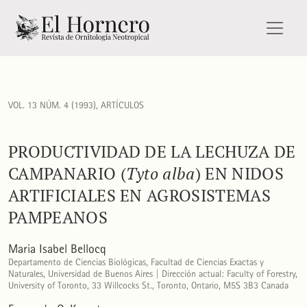
Productividad de la Lechuza de Campanario (<i>Tyto alba</i
VOL. 13 NÚM. 4 (1993)
,
ARTÍCULOS
PRODUCTIVIDAD DE LA LECHUZA DE
CAMPANARIO (
Tyto alba
) EN NIDOS
ARTIFICIALES EN AGROSISTEMAS
PAMPEANOS
Maria Isabel Bellocq
Departamento de Ciencias Biológicas, Facultad de Ciencias Exactas y
Naturales, Universidad de Buenos Aires | Dirección actual: Faculty of Forestry,
University of Toronto, 33 Willcocks St., Toronto, Ontario, M5S 3B3 Canada