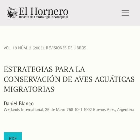
Estrategias para la conservación de aves acuáticas migratori
VOL. 18 NÚM. 2 (2003)
,
REVISIONES DE LIBROS
ESTRATEGIAS PARA LA
CONSERVACIÓN DE AVES ACUÁTICAS
MIGRATORIAS
Daniel Blanco
Wetlands International, 25 de Mayo 758 10º I 1002 Buenos Aires, Argentina
PDF