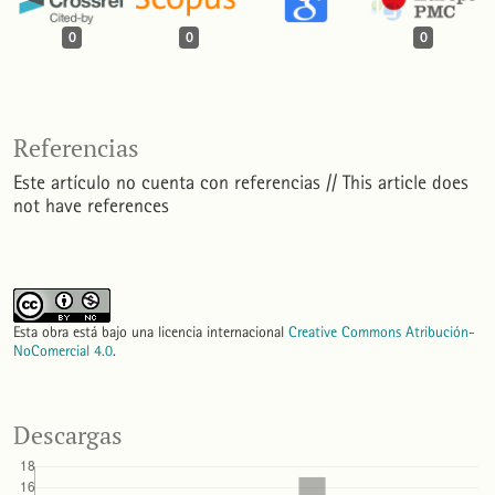
0
0
0
Referencias
Este artículo no cuenta con referencias // This article does
not have references
Esta obra está bajo una licencia internacional
Creative Commons Atribución-
NoComercial 4.0
.
Descargas