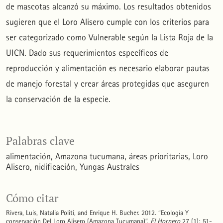
de mascotas alcanzó su máximo. Los resultados obtenidos
sugieren que el Loro Alisero cumple con los criterios para
ser categorizado como Vulnerable según la Lista Roja de la
UICN. Dado sus requerimientos específicos de
reproducción y alimentación es necesario elaborar pautas
de manejo forestal y crear áreas protegidas que aseguren
la conservación de la especie.
Palabras clave
alimentación
Amazona tucumana
áreas prioritarias
Loro
Alisero
nidificación
Yungas Australes
Cómo citar
Rivera, Luis, Natalia Politi, and Enrique H. Bucher. 2012. “Ecología Y
conservación Del Loro Alisero (Amazona Tucumana)”.
El Hornero
27 (1): 51-