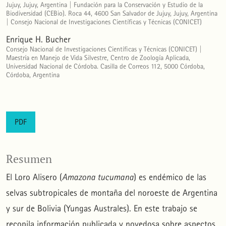
Jujuy, Jujuy, Argentina | Fundación para la Conservación y Estudio de la
Biodiversidad (CEBio). Roca 44, 4600 San Salvador de Jujuy, Jujuy, Argentina
| Consejo Nacional de Investigaciones Científicas y Técnicas (CONICET)
Enrique H. Bucher
Consejo Nacional de Investigaciones Científicas y Técnicas (CONICET) |
Maestría en Manejo de Vida Silvestre, Centro de Zoología Aplicada,
Universidad Nacional de Córdoba. Casilla de Correos 112, 5000 Córdoba,
Córdoba, Argentina
PDF
Resumen
El Loro Alisero (
Amazona tucumana
) es endémico de las
selvas subtropicales de montaña del noroeste de Argentina
y sur de Bolivia (Yungas Australes). En este trabajo se
recopila información publicada y novedosa sobre aspectos