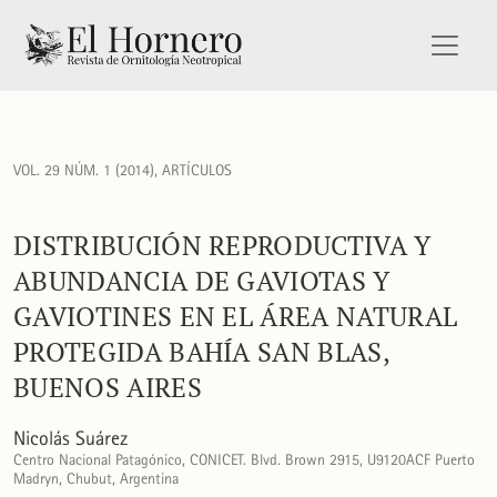
Distribución reproductiva y abundancia de gaviotas y gaviot
VOL. 29 NÚM. 1 (2014)
,
ARTÍCULOS
DISTRIBUCIÓN REPRODUCTIVA Y
ABUNDANCIA DE GAVIOTAS Y
GAVIOTINES EN EL ÁREA NATURAL
PROTEGIDA BAHÍA SAN BLAS,
BUENOS AIRES
Nicolás Suárez
Centro Nacional Patagónico, CONICET. Blvd. Brown 2915, U9120ACF Puerto
Madryn, Chubut, Argentina