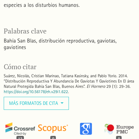
especies a los disturbios humanos.
Palabras clave
Bahía San Blas
distribución reproductiva
gaviotas
gaviotines
Cómo citar
Suárez, Nicolás, Cristian Marinao, Tatiana Kasinsky, and Pablo Yorio. 2014.
“Distribución Reproductiva Y Abundancia De Gaviotas Y Gaviotines En El área
Natural Protegida Bahía San Blas, Buenos Aires”.
El Hornero
29 (1): 29-36.
https://doi.org/10.56178/eh.v29i1.622
.
MÁS FORMATOS DE CITA
12
0
0