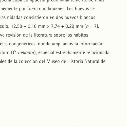
ormemente por fuera con líquenes. Los huevos se
y las nidadas consistieron en dos huevos blancos
edio, 12
.
58 ± 0
.
18 mm × 7
.
74 ± 0
.
29 mm (
n
= 7).
 revisión de la literatura sobre los hábitos
ecies congenéricas, donde ampliamos la información
odoro (
C
.
heliodor
), especial estrechamente relacionada,
les de la colección del Museo de Historia Natural de