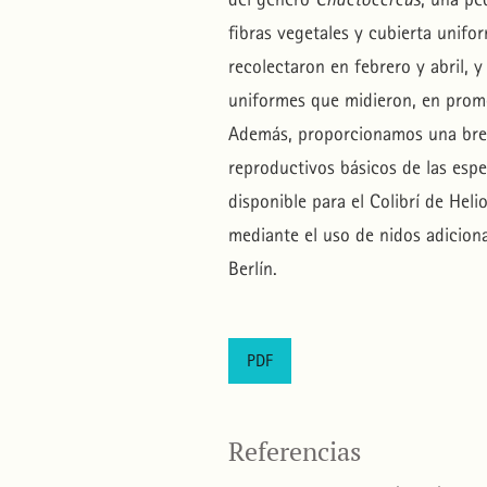
fibras vegetales y cubierta unif
recolectaron en febrero y abril, 
uniformes que midieron, en prom
Además, proporcionamos una breve
reproductivos básicos de las esp
disponible para el Colibrí de Heli
mediante el uso de nidos adiciona
Berlín.
PDF
Referencias