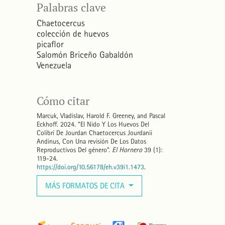
Palabras clave
Chaetocercus
colección de huevos
picaflor
Salomón Briceño Gabaldón
Venezuela
Cómo citar
Marcuk, Vladislav, Harold F. Greeney, and Pascal
Eckhoff. 2024. “El Nido Y Los Huevos Del
Colibrí De Jourdan Chaetocercus Jourdanii
Andinus, Con Una revisión De Los Datos
Reproductivos Del género”.
El Hornero
39 (1):
119-24.
https://doi.org/10.56178/eh.v39i1.1473
.
MÁS FORMATOS DE CITA