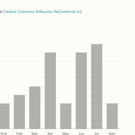
nal
Creative Commons Atribución-NoComercial 4.0
.