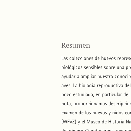
Resumen
Las colecciones de huevos represe
biológicos sensibles sobre una p
ayudar a ampliar nuestro conocimi
aves. La biología reproductiva d
poco estudiada, en particular del 
nota, proporcionamos descripcion
examen de los huevos y nidos co
(WFVZ) y el Museo de Historia Nat
del género
Chaetocercus
, una p