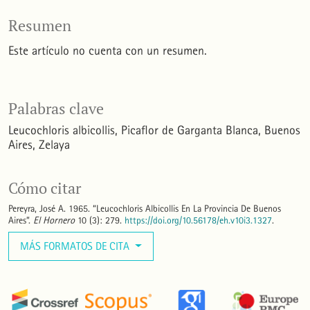
Resumen
Este artículo no cuenta con un resumen.
Palabras clave
Leucochloris albicollis
Picaflor de Garganta Blanca
Buenos
Aires
Zelaya
Cómo citar
Pereyra, José A. 1965. “Leucochloris Albicollis En La Provincia De Buenos
Aires”.
El Hornero
10 (3): 279.
https://doi.org/10.56178/eh.v10i3.1327
.
MÁS FORMATOS DE CITA