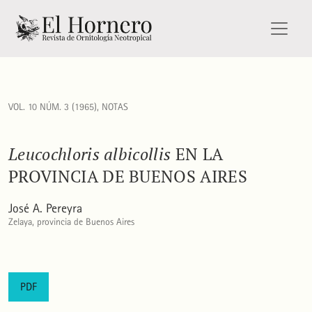
<i>Leucochloris albicollis</i> en la provincia de Buenos Aire
VOL. 10 NÚM. 3 (1965)
,
NOTAS
Leucochloris albicollis
EN LA
PROVINCIA DE BUENOS AIRES
José A. Pereyra
Zelaya, provincia de Buenos Aires
PDF