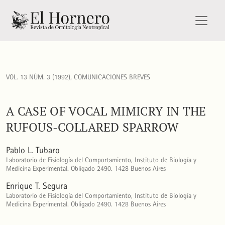
A case of vocal mimicry in the Rufous-collared Sparrow
VOL. 13 NÚM. 3 (1992)
,
COMUNICACIONES BREVES
A CASE OF VOCAL MIMICRY IN THE
RUFOUS-COLLARED SPARROW
Pablo L. Tubaro
Laboratorio de Fisiología del Comportamiento, Instituto de Biología y
Medicina Experimental. Obligado 2490. 1428 Buenos Aires
Enrique T. Segura
Laboratorio de Fisiología del Comportamiento, Instituto de Biología y
Medicina Experimental. Obligado 2490. 1428 Buenos Aires