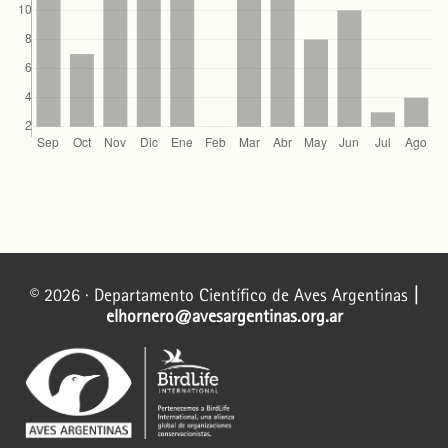
© 2026 · Departamento Científico de Aves Argentinas
|
elhornero@avesargentinas.org.ar