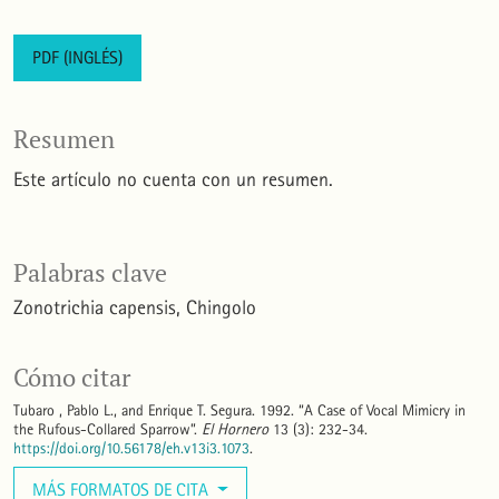
PDF (INGLÉS)
Resumen
Este artículo no cuenta con un resumen.
Palabras clave
Zonotrichia capensis
Chingolo
Cómo citar
Tubaro , Pablo L., and Enrique T. Segura. 1992. “A Case of Vocal Mimicry in
the Rufous-Collared Sparrow”.
El Hornero
13 (3): 232-34.
https://doi.org/10.56178/eh.v13i3.1073
.
MÁS FORMATOS DE CITA