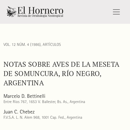
Notas sobre aves de la Meseta de Somuncura, Río Negro, Ar
VOL. 12 NÚM. 4 (1986)
,
ARTÍCULOS
NOTAS SOBRE AVES DE LA MESETA
DE SOMUNCURA, RÍO NEGRO,
ARGENTINA
Marcelo D. Bettinelli
Entre Ríos 767, 1653 V. Ballester, Bs. As., Argentina
Juan C. Chebez
F.V.S.A. L. N. Alem 968, 1001 Cap. Fed., Argentina