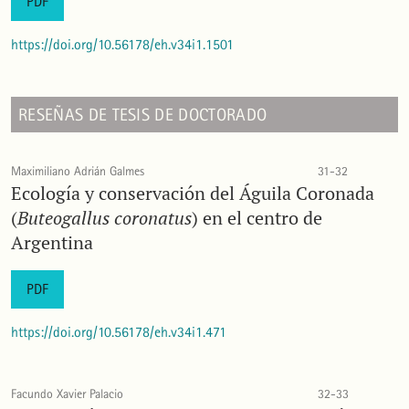
PDF
https://doi.org/10.56178/eh.v34i1.1501
RESEÑAS DE TESIS DE DOCTORADO
Maximiliano Adrián Galmes
31-32
Ecología y conservación del Águila Coronada
(
Buteogallus coronatus
) en el centro de
Argentina
PDF
https://doi.org/10.56178/eh.v34i1.471
Facundo Xavier Palacio
32-33