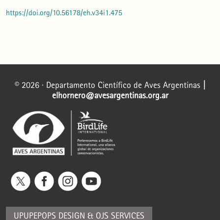
https://doi.org/10.56178/eh.v34i1.475
© 2026 · Departamento Científico de Aves Argentinas
|
elhornero@avesargentinas.org.ar
UPUPEPOPS DESIGN
&
OJS SERVICES