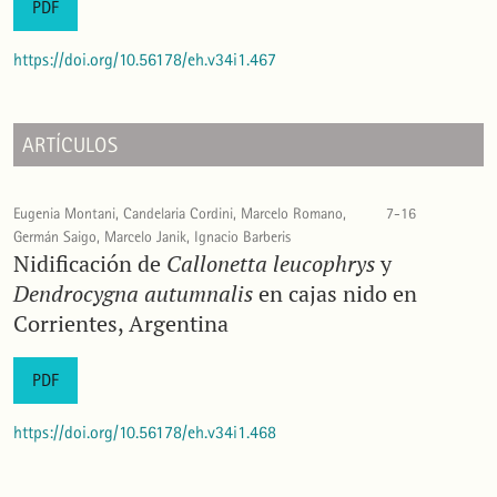
PDF
https://doi.org/10.56178/eh.v34i1.467
ARTÍCULOS
Eugenia Montani, Candelaria Cordini, Marcelo Romano,
7-16
Germán Saigo, Marcelo Janik, Ignacio Barberis
Nidificación de
Callonetta leucophrys
y
Dendrocygna autumnalis
en cajas nido en
Corrientes, Argentina
PDF
https://doi.org/10.56178/eh.v34i1.468