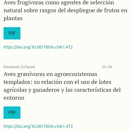
Aves frugívoras como agentes de selección
natural sobre rasgos del despliegue de frutos en
plantas
PDF
https://doi.org/10.56178/eh.v34i1.472
Emmanuel Zufiaurre
33-34
Aves granívoras en agroecosistemas
templados: su relación con el uso de lotes
agrícolas y ganaderos y las características del
entorno
PDF
https://doi.org/10.56178/eh.v34i1.473