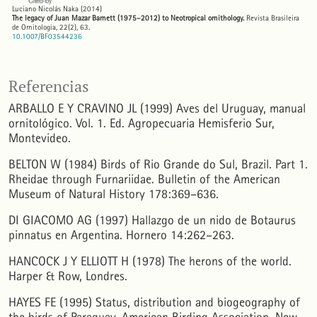
Luciano Nicolás Naka
(2014)
The legacy of Juan Mazar Barnett (1975–2012) to Neotropical ornithology.
Revista Brasileira
de Ornitologia, 22(2), 63.
10.1007/BF03544236
Referencias
ARBALLO E Y CRAVINO JL (1999) Aves del Uruguay, manual
ornitológico. Vol. 1. Ed. Agropecuaria Hemisferio Sur,
Montevideo.
BELTON W (1984) Birds of Rio Grande do Sul, Brazil. Part 1.
Rheidae through Furnariidae. Bulletin of the American
Museum of Natural History 178:369–636.
DI GIACOMO AG (1997) Hallazgo de un nido de Botaurus
pinnatus en Argentina. Hornero 14:262–263.
HANCOCK J Y ELLIOTT H (1978) The herons of the world.
Harper & Row, Londres.
HAYES FE (1995) Status, distribution and biogeography of