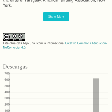
the birds of Paraguay. American Birding Association, New
York.
Show More
Esta obra está bajo una licencia internacional
Creative Commons Atribución-
NoComercial 4.0
.
Descargas