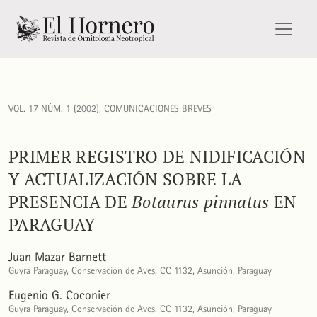
Primer registro de nidificación y actualización sobre la pr
VOL. 17 NÚM. 1 (2002)
,
COMUNICACIONES BREVES
PRIMER REGISTRO DE NIDIFICACIÓN
Y ACTUALIZACIÓN SOBRE LA
PRESENCIA DE
Botaurus pinnatus
EN
PARAGUAY
Juan Mazar Barnett
Guyra Paraguay, Conservación de Aves. CC 1132, Asunción, Paraguay
Eugenio G. Coconier
Guyra Paraguay, Conservación de Aves. CC 1132, Asunción, Paraguay