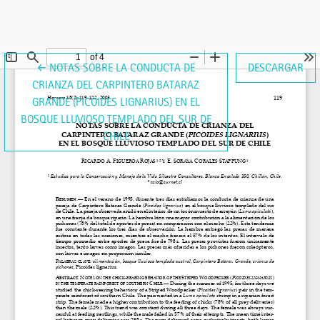
VOLVER A LOS DETALLES DEL ARTÍCULO
←
NOTAS SOBRE LA CONDUCTA DE
DESCARGAR
CRIANZA DEL CARPINTERO BATARAZ
GRANDE (PICOIDES LIGNARIUS) EN EL
BOSQUE LLUVIOSO TEMPLADO DEL SUR DE
CHILE