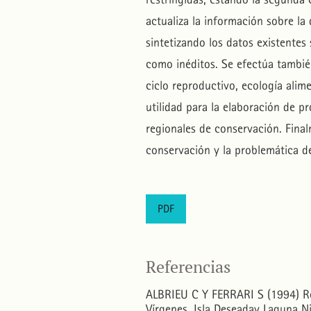
actualiza la información sobre la 
sintetizando los datos existentes
como inéditos. Se efectúa también
ciclo reproductivo, ecología alim
utilidad para la elaboración de p
regionales de conservación. Final
conservación y la problemática d
PDF
Referencias
ALBRIEU C Y FERRARI S (1994) Re
Vírgenes, Isla Deseaday Laguna N