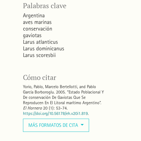
Palabras clave
Argentina
aves marinas
conservación
gaviotas
Larus atlanticus
Larus dominicanus
Larus scoresbii
Cómo citar
Yorio, Pablo, Marcelo Bertellotti, and Pablo
García Borboroglu. 2005. “Estado Poblacional Y
De conservación De Gaviotas Que Se
Reproducen En El Litoral marítimo Argentino”.
El Hornero
20 (1): 53-74.
https://doi.org/10.56178/eh.v20i1.819
.
MÁS FORMATOS DE CITA