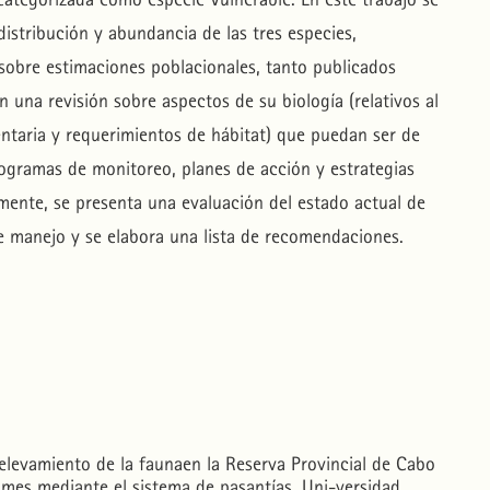
distribución y abundancia de las tres especies,
 sobre estimaciones poblacionales, tanto publicados
 una revisión sobre aspectos de su biología (relativos al
entaria y requerimientos de hábitat) que puedan ser de
rogramas de monitoreo, planes de acción y estrategias
mente, se presenta una evaluación del estado actual de
e manejo y se elabora una lista de recomendaciones.
levamiento de la faunaen la Reserva Provincial de Cabo
imes mediante el sistema de pasantías. Uni-versidad