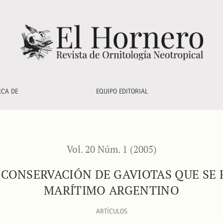
tas que se reproducen en el litoral marítimo argentino
RCA DE
EQUIPO EDITORIAL
Vol. 20 Núm. 1 (2005)
 CONSERVACIÓN DE GAVIOTAS QUE SE 
MARÍTIMO ARGENTINO
ARTÍCULOS