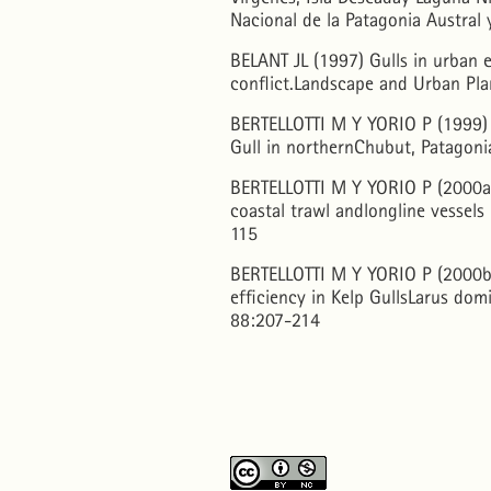
Nacional de la Patagonia Austral 
BELANT JL (1997) Gulls in urban
conflict.Landscape and Urban Pl
BERTELLOTTI M Y YORIO P (1999) S
Gull in northernChubut, Patagon
BERTELLOTTI M Y YORIO P (2000a) 
coastal trawl andlongline vessels
115
BERTELLOTTI M Y YORIO P (2000b)
efficiency in Kelp GullsLarus dom
88:207-214