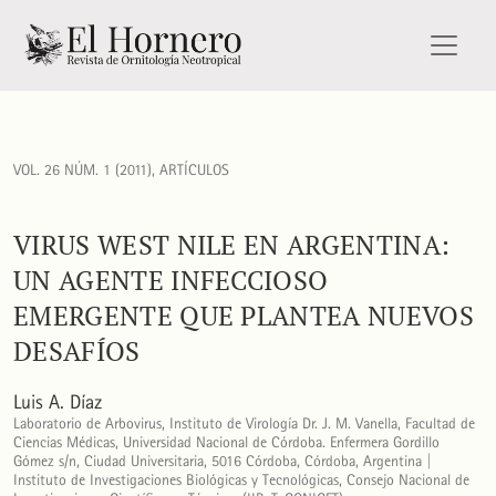
Virus West Nile en Argentina: un agente infeccioso emergen
VOL. 26 NÚM. 1 (2011)
,
ARTÍCULOS
VIRUS WEST NILE EN ARGENTINA:
UN AGENTE INFECCIOSO
EMERGENTE QUE PLANTEA NUEVOS
DESAFÍOS
Luis A. Díaz
Laboratorio de Arbovirus, Instituto de Virología Dr. J. M. Vanella, Facultad de
Ciencias Médicas, Universidad Nacional de Córdoba. Enfermera Gordillo
Gómez s/n, Ciudad Universitaria, 5016 Córdoba, Córdoba, Argentina |
Instituto de Investigaciones Biológicas y Tecnológicas, Consejo Nacional de