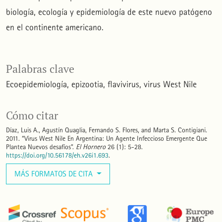
biología, ecología y epidemiología de este nuevo patógeno
en el continente americano.
Palabras clave
Ecoepidemiología
epizootia
flavivirus
virus West Nile
Cómo citar
Díaz, Luis A., Agustín Quaglia, Fernando S. Flores, and Marta S. Contigiani.
2011. “Virus West Nile En Argentina: Un Agente Infeccioso Emergente Que
Plantea Nuevos desafíos”.
El Hornero
26 (1): 5-28.
https://doi.org/10.56178/eh.v26i1.693
.
MÁS FORMATOS DE CITA