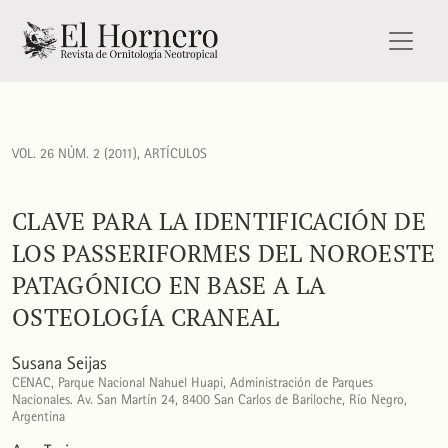
Clave para la identificación de los Passeriformes del noroes
VOL. 26 NÚM. 2 (2011)
,
ARTÍCULOS
CLAVE PARA LA IDENTIFICACIÓN DE
LOS PASSERIFORMES DEL NOROESTE
PATAGÓNICO EN BASE A LA
OSTEOLOGÍA CRANEAL
Susana Seijas
CENAC, Parque Nacional Nahuel Huapi, Administración de Parques
Nacionales. Av. San Martín 24, 8400 San Carlos de Bariloche, Río Negro,
Argentina