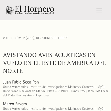
Avistando aves acuáticas en vuelo en el este de América del
VOL. 30 NÚM. 2 (2015)
,
REVISIONES DE LIBROS
AVISTANDO AVES ACUÁTICAS EN
VUELO EN EL ESTE DE AMÉRICA DEL
NORTE
Juan Pablo Seco Pon
Grupo Vertebrados, Instituto de Investigaciones Marinas y Costeras (IIMyC),
Universidad Nacional de Mar del Plata – CONICET Funes 3250, B7602AYJ Mar
del Plata, Buenos Aires, Argentina
Marco Favero
Grupo Vertebrados, Instituto de Investigaciones Marinas y Costeras (IIMyC),