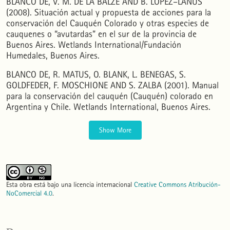
BLANCO DE, V. M. DE LA BALZE AND B. LÓPEZ–LANÚS
(2008). Situación actual y propuesta de acciones para la
conservación del Cauquén Colorado y otras especies de
cauquenes o “avutardas” en el sur de la provincia de
Buenos Aires. Wetlands International/Fundación
Humedales, Buenos Aires.
BLANCO DE, R. MATUS, O. BLANK, L. BENEGAS, S.
GOLDFEDER, F. MOSCHIONE AND S. ZALBA (2001). Manual
para la conservación del cauquén (Cauquén) colorado en
Argentina y Chile. Wetlands International, Buenos Aires.
Show More
Esta obra está bajo una licencia internacional
Creative Commons Atribución-
NoComercial 4.0
.