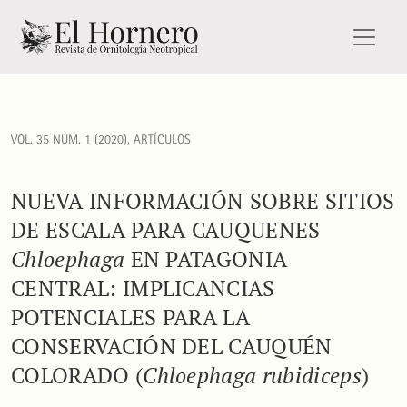
Nueva información sobre sitios de escala para cauquenes <i
VOL. 35 NÚM. 1 (2020)
,
ARTÍCULOS
NUEVA INFORMACIÓN SOBRE SITIOS
DE ESCALA PARA CAUQUENES
Chloephaga
EN PATAGONIA
CENTRAL: IMPLICANCIAS
POTENCIALES PARA LA
CONSERVACIÓN DEL CAUQUÉN
COLORADO (
Chloephaga rubidiceps
)