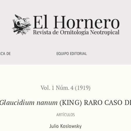
raro caso de mimetismo
RCA DE
EQUIPO EDITORIAL
Vol. 1 Núm. 4 (1919)
Glaucidium nanum
(KING) RARO CASO 
ARTÍCULOS
Julio Koslowsky