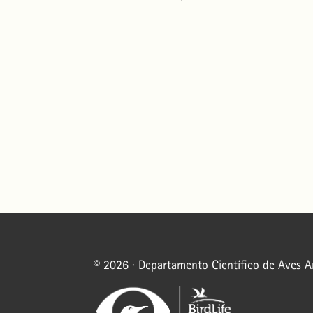
© 2026 · Departamento Científico de Aves 