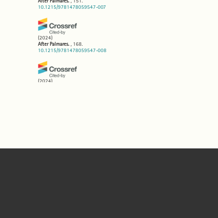
After Palmares.
, 151.
10.1215/9781478059547-007
(2024)
After Palmares.
, 168.
10.1215/9781478059547-008
(2024)
After Palmares.
, 82.
10.1215/9781478059547-004
(2024)
After Palmares.
, 107.
10.1215/9781478059547-005
(2024)
After Palmares.
, 54.
10.1215/9781478059547-003
(2024)
After Palmares.
, 191.