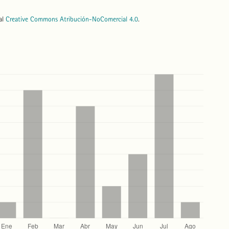
nal
Creative Commons Atribución-NoComercial 4.0
.