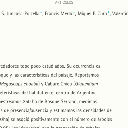
ARTÍCULOS
+
+
+
 S. Juncosa-Polzella
Francis Merlo
Miguel F. Cura
Valentí
redadores tope poco estudiados. Su ocurrencia es
sque y las características del paisaje. Reportamos
Megascops choliba
) y Caburé Chico (
Glaucidium
cterísticas del hábitat en el centro de Argentina.
muestreamos 250 ha de Bosque Serrano, medimos
tios de presencia/ausencia y estimamos las densidades de
s/ha) se asoció positivamente con el número de árboles