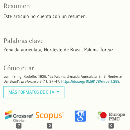
Resumen
Este artículo no cuenta con un resumen.
Palabras clave
Zenaida auriculata
Nordeste de Brasil
Paloma Torcaz
Cómo citar
von Ihering, Rodolfo. 1935. “La Paloma, Zenaida Auriculata, En El Nordeste
Del Brasil”.
El Hornero
6 (1): 37-47.
https://doi.org/10.56178/eh.v6i1.288
.
MÁS FORMATOS DE CITA
7
0
0