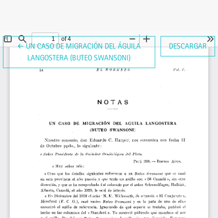
VOLVER A LOS DETALLES DEL ARTÍCULO
←
UN CASO DE MIGRACIÓN DEL ÁGUILA
DESCARGAR
LANGOSTERA (BUTEO SWANSONI)