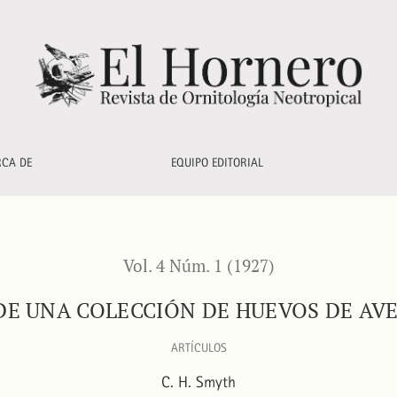
es argentinas
RCA DE
EQUIPO EDITORIAL
Vol. 4 Núm. 1 (1927)
DE UNA COLECCIÓN DE HUEVOS DE AV
ARTÍCULOS
C. H. Smyth