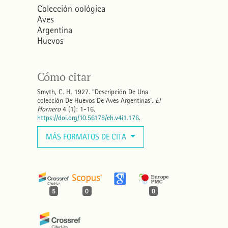
Colección oológica
Aves
Argentina
Huevos
Cómo citar
Smyth, C. H. 1927. “Descripción De Una
colección De Huevos De Aves Argentinas”.
El
Hornero
4 (1): 1-16.
https://doi.org/10.56178/eh.v4i1.176
.
MÁS FORMATOS DE CITA
5
0
0