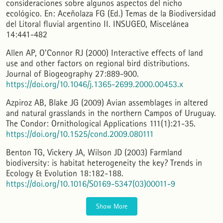
consideraciones sobre algunos aspectos del nicho
ecológico. En: Aceñolaza FG (Ed.) Temas de la Biodiversidad
del Litoral fluvial argentino II. INSUGEO, Miscelánea
14:441-482
Allen AP, O’Connor RJ (2000) Interactive effects of land
use and other factors on regional bird distributions.
Journal of Biogeography 27:889-900.
https://doi.org/10.1046/j.1365-2699.2000.00453.x
Azpiroz AB, Blake JG (2009) Avian assemblages in altered
and natural grasslands in the northern Campos of Uruguay.
The Condor: Ornithological Applications 111(1):21-35.
https://doi.org/10.1525/cond.2009.080111
Benton TG, Vickery JA, Wilson JD (2003) Farmland
biodiversity: is habitat heterogeneity the key? Trends in
Ecology & Evolution 18:182-188.
https://doi.org/10.1016/S0169-5347(03)00011-9
Show More