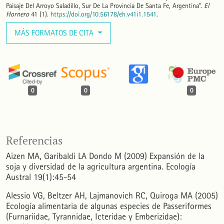
Paisaje Del Arroyo Saladillo, Sur De La Provincia De Santa Fe, Argentina”.
El
Hornero
41 (1).
https://doi.org/10.56178/eh.v41i1.1541
.
MÁS FORMATOS DE CITA
0
0
0
Referencias
Aizen MA, Garibaldi LA Dondo M (2009) Expansión de la
soja y diversidad de la agricultura argentina. Ecología
Austral 19(1):45-54
Alessio VG, Beltzer AH, Lajmanovich RC, Quiroga MA (2005)
Ecología alimentaria de algunas especies de Passeriformes
(Furnariidae, Tyrannidae, Icteridae y Emberizidae):