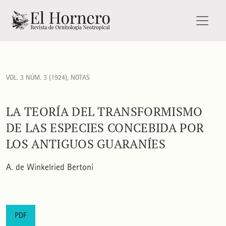
La teoría del transformismo de las especies concebida por l
VOL. 3 NÚM. 3 (1924)
,
NOTAS
LA TEORÍA DEL TRANSFORMISMO
DE LAS ESPECIES CONCEBIDA POR
LOS ANTIGUOS GUARANÍES
A. de Winkelried Bertoni
PDF