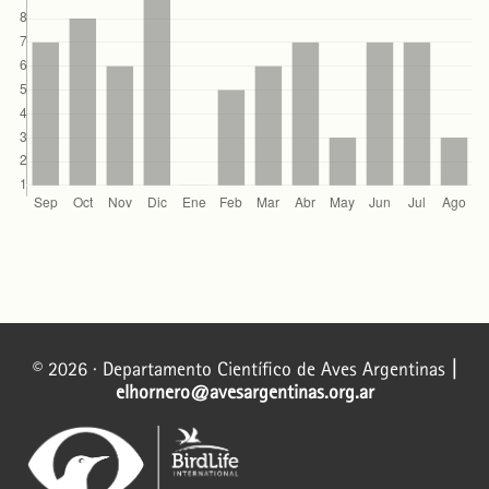
© 2026 · Departamento Científico de Aves Argentinas
|
elhornero@avesargentinas.org.ar