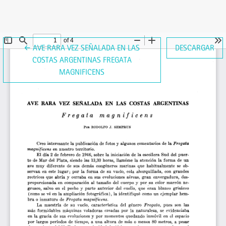
VOLVER A LOS DETALLES DEL ARTÍCULO
←
AVE RARA VEZ SEÑALADA EN LAS
DESCARGAR
COSTAS ARGENTINAS FREGATA
MAGNIFICENS