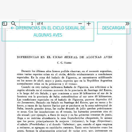
VOLVER A LOS DETALLES DEL ARTÍCULO
←
DIFERENCIAS EN EL CICLO SEXUAL DE
DESCARGAR
ALGUNAS AVES