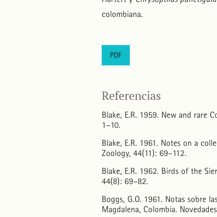
colombiana.
PDF
Referencias
Blake, E.R. 1959. New and rare C
1–10.
Blake, E.R. 1961. Notes on a coll
Zoology, 44(11): 69–112.
Blake, E.R. 1962. Birds of the Si
44(8): 69–82.
Boggs, G.O. 1961. Notas sobre las
Magdalena, Colombia. Novedades