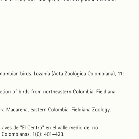
olombian birds. Lozanía (Acta Zoológica Colombiana), 11:
ection of birds from northeastern Colombia. Fieldiana
erra Macarena, eastern Colombia. Fieldiana Zoology,
 aves de "El Centro" en el valle medio del río
 Colombianas, 1(6): 401–423.