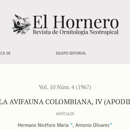
ae - Picidae)
RCA DE
EQUIPO EDITORIAL
Vol. 10 Núm. 4 (1967)
LA AVIFAUNA COLOMBIANA, IV (APODID
ARTÍCULOS
+
+
Hermano Nicéforo María
Antonio Olivares