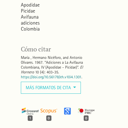
Apodidae
Picidae
Avifauna
adiciones
Colombia
Cómo citar
María , Hermano Nicéforo, and Antonio
Olivares. 1967. “Adiciones a La Avifauna
Colombiana, IV (Apodidae - Picidae)”.
El
Hornero
10 (4): 403-35.
https://doi.org/10.56178/eh.v10i4.1301
.
MÁS FORMATOS DE CITA
1
0
0