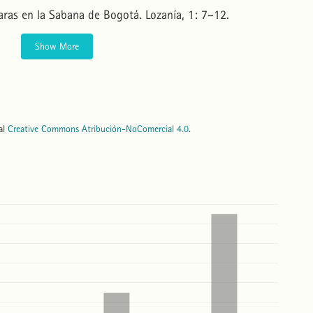
raras en la Sabana de Bogotá. Lozanía, 1: 7–12.
Show More
nal
Creative Commons Atribución-NoComercial 4.0
.