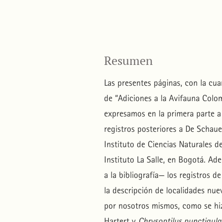
Resumen
Las presentes páginas, con la cua
de “Adiciones a la Avifauna Colo
expresamos en la primera parte a 
registros posteriores a De Schau
Instituto de Ciencias Naturales 
Instituto La Salle, en Bogotá. A
a la bibliografía— los registros d
la descripción de localidades nue
por nosotros mismos, como se hiz
Hartert y
Chrysoptilus punctigula