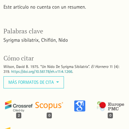
Este artículo no cuenta con un resumen.
Palabras clave
Syrigma sibilatrix
Chiflón
Nido
Cómo citar
Wilson, David B. 1975. “Un Nido De Syrigma Sibilatrix”.
El Hornero
11 (4):
319.
https://doi.org/10.56178/eh.v11i4.1266
.
MÁS FORMATOS DE CITA
2
0
0