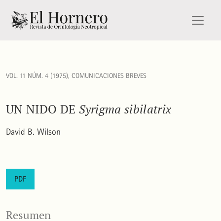
Un nido de<i> Syrigma sibilatrix</i>
VOL. 11 NÚM. 4 (1975)
,
COMUNICACIONES BREVES
UN NIDO DE
Syrigma sibilatrix
David B. Wilson
PDF
Resumen