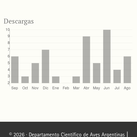
Descargas
© 2026 · Departamento Científico de Aves Argentinas
|