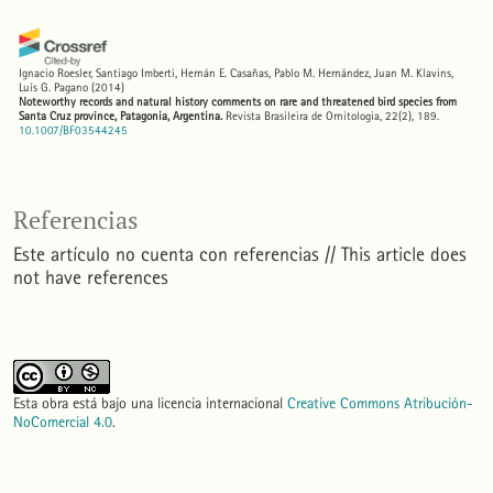
Ignacio Roesler, Santiago Imberti, Hernán E. Casañas, Pablo M. Hernández, Juan M. Klavins,
Luís G. Pagano
(2014)
Noteworthy records and natural history comments on rare and threatened bird species from
Santa Cruz province, Patagonia, Argentina.
Revista Brasileira de Ornitologia, 22(2), 189.
10.1007/BF03544245
Referencias
Este artículo no cuenta con referencias // This article does
not have references
Esta obra está bajo una licencia internacional
Creative Commons Atribución-
NoComercial 4.0
.