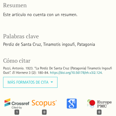
Resumen
Este artículo no cuenta con un resumen.
Palabras clave
Perdiz de Santa Cruz
Tinamotis ingoufi
Patagonia
Cómo citar
Pozzi, Antonio. 1923. “La Perdiz De Santa Cruz (Patagonia) Tinamotis Ingoufi
Oust”.
El Hornero
3 (2): 180-84.
https://doi.org/10.56178/eh.v3i2.124
.
MÁS FORMATOS DE CITA
1
0
0