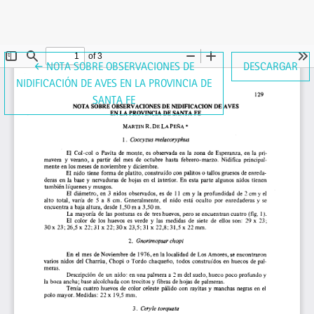
VOLVER A LOS DETALLES DEL ARTÍCULO
←
NOTA SOBRE OBSERVACIONES DE
DESCARGAR
NIDIFICACIÓN DE AVES EN LA PROVINCIA DE
SANTA FE