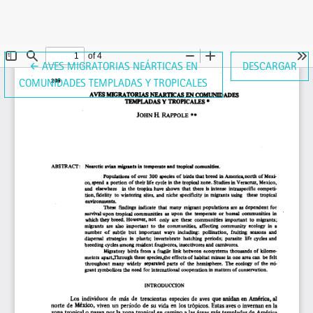
VOLVER A LOS DETALLES DEL ARTÍCULO
←
AVES MIGRATORIAS NEÁRTICAS EN
DESCARGAR
COMUNIDADES TEMPLADAS Y TROPICALES