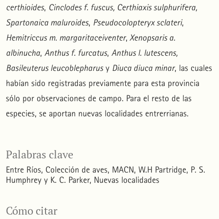
certhioides
,
Cinclodes f. fuscus, Certhiaxis sulphurifera,
Spartonaica maluroides
,
Pseudocolopteryx sclateri
,
Hemitriccus m. margaritaceiventer
,
Xenopsaris a.
albinucha
,
Anthus f. furcatus
,
Anthus l. lutescens,
Basileuterus leucoblepharus
y
Diuca diuca minar
, las cuales
habían sido registradas previamente para esta provincia
sólo por observaciones de campo. Para el resto de las
especies, se aportan nuevas localidades entrerrianas.
Palabras clave
Entre Ríos
Colección de aves
MACN
W.H Partridge, P. S.
Humphrey y K. C. Parker
Nuevas localidades
Cómo citar