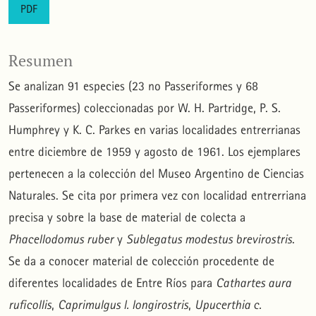
PDF
Resumen
Se analizan 91 especies (23 no Passeriformes y 68
Passeriformes) coleccionadas por W. H. Partridge, P. S.
Humphrey y K. C. Parkes en varias localidades entrerrianas
entre diciembre de 1959 y agosto de 1961. Los ejemplares
pertenecen a la colección del Museo Argentino de Ciencias
Naturales. Se cita por primera vez con localidad entrerriana
precisa y sobre la base de material de colecta a
Phacellodomus ruber
y
Sublegatus modestus brevirostris
.
Se da a conocer material de colección procedente de
diferentes localidades de Entre Ríos para
Cathartes aura
ruficollis
,
Caprimulgus l. longirostris
,
Upucerthia c.