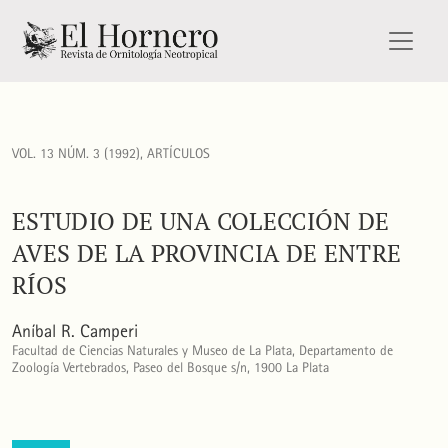
Estudio de una colección de aves de la provincia de Entre Rí
VOL. 13 NÚM. 3 (1992)
,
ARTÍCULOS
ESTUDIO DE UNA COLECCIÓN DE
AVES DE LA PROVINCIA DE ENTRE
RÍOS
Aníbal R. Camperi
Facultad de Ciencias Naturales y Museo de La Plata, Departamento de
Zoología Vertebrados, Paseo del Bosque s/n, 1900 La Plata