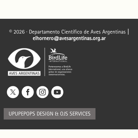
© 2026 · Departamento Científico de Aves Argentinas
|
elhornero@avesargentinas.org.ar
UPUPEPOPS DESIGN
&
OJS SERVICES