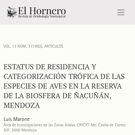
Estatus de residencia y categorización trófica de las espec
VOL. 13 NÚM. 3 (1992)
,
ARTÍCULOS
ESTATUS DE RESIDENCIA Y
CATEGORIZACIÓN TRÓFICA DE LAS
ESPECIES DE AVES EN LA RESERVA
DE LA BIOSFERA DE ÑACUÑÁN,
MENDOZA
Luis Marone
Área de Investigaciones de las Zonas Áridas, CRICYT-Me. Casilla de Correo
507, 5500 Mendoza