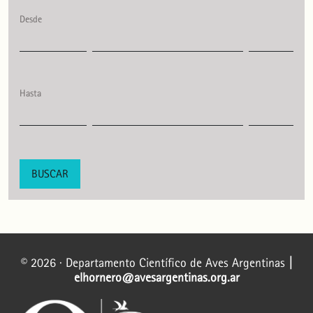
Desde
Hasta
BUSCAR
© 2026 · Departamento Científico de Aves Argentinas
|
elhornero@avesargentinas.org.ar