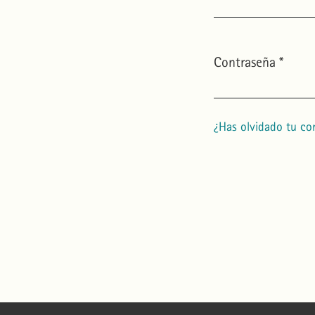
Obligatorio
Contraseña
*
Obligatorio
¿Has olvidado tu co