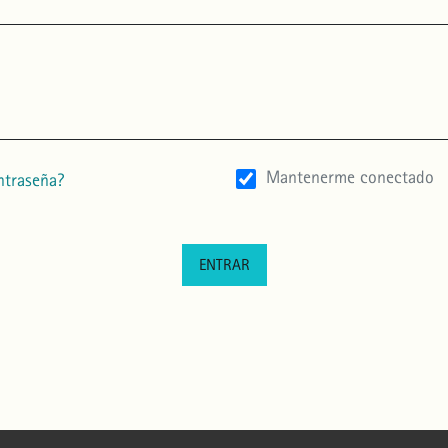
Mantenerme conectado
ntraseña?
ENTRAR