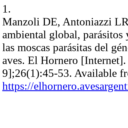
1.
Manzoli DE, Antoniazzi L
ambiental global, parásitos 
las moscas parásitas del gé
aves. El Hornero [Internet]
9];26(1):45-53. Available f
https://elhornero.avesargen