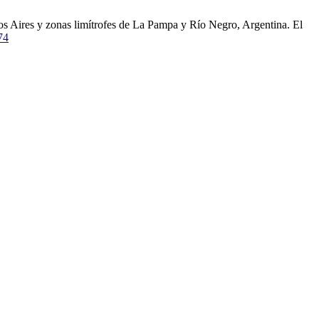
s Aires y zonas limítrofes de La Pampa y Río Negro, Argentina. El
74