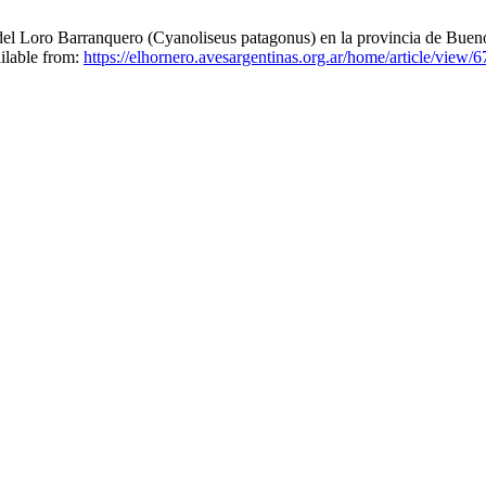
el Loro Barranquero (Cyanoliseus patagonus) en la provincia de Bueno
ilable from:
https://elhornero.avesargentinas.org.ar/home/article/view/6