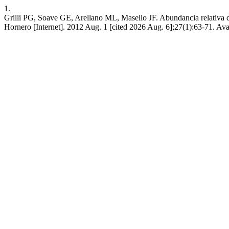
1.
Grilli PG, Soave GE, Arellano ML, Masello JF. Abundancia relativa d
Hornero [Internet]. 2012 Aug. 1 [cited 2026 Aug. 6];27(1):63-71. Ava