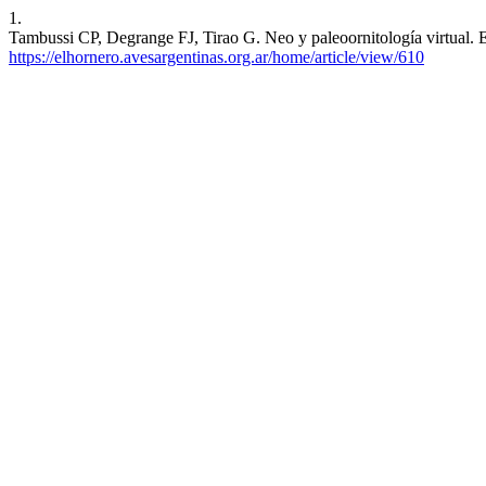
1.
Tambussi CP, Degrange FJ, Tirao G. Neo y paleoornitología virtual. E
https://elhornero.avesargentinas.org.ar/home/article/view/610