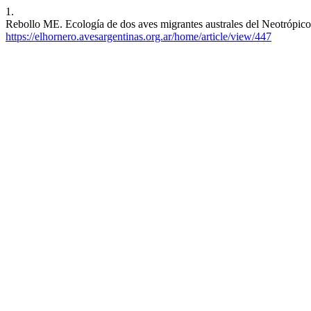
1.
Rebollo ME. Ecología de dos aves migrantes australes del Neotrópico 
https://elhornero.avesargentinas.org.ar/home/article/view/447