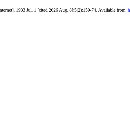
nternet]. 1933 Jul. 1 [cited 2026 Aug. 8];5(2):159-74. Available from:
h