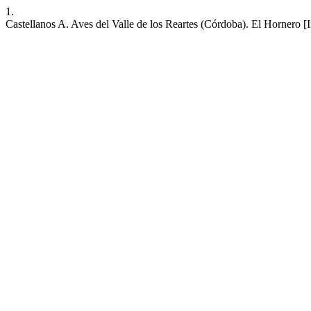
1.
Castellanos A. Aves del Valle de los Reartes (Córdoba). El Hornero [I