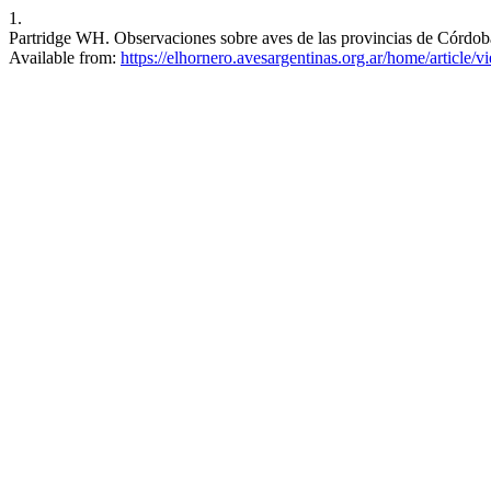
1.
Partridge WH. Observaciones sobre aves de las provincias de Córdoba 
Available from:
https://elhornero.avesargentinas.org.ar/home/article/