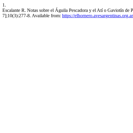
1.
Escalante R. Notas sobre el Águila Pescadora y el Atí o Gaviotín de 
7];10(3):277-8. Available from:
https://elhornero.avesargentinas.org.