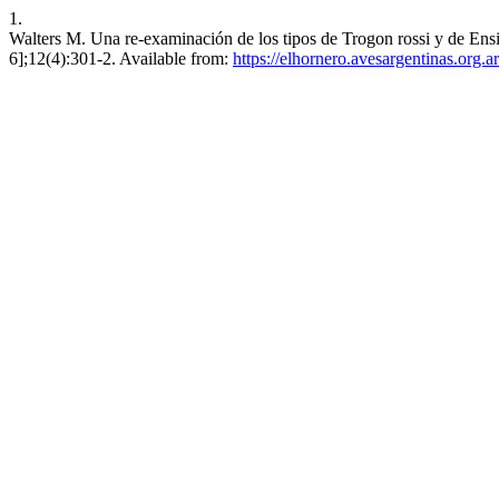
1.
Walters M. Una re-examinación de los tipos de Trogon rossi y de Ensi
6];12(4):301-2. Available from:
https://elhornero.avesargentinas.org.