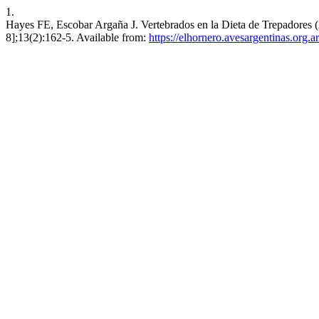
1.
Hayes FE, Escobar Argaña J. Vertebrados en la Dieta de Trepadores (
8];13(2):162-5. Available from:
https://elhornero.avesargentinas.org.