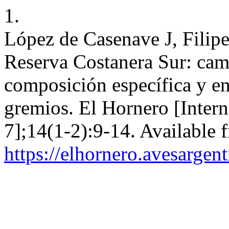
1.
López de Casenave J, Filipe
Reserva Costanera Sur: camb
composición específica y en
gremios. El Hornero [Intern
7];14(1-2):9-14. Available 
https://elhornero.avesargen