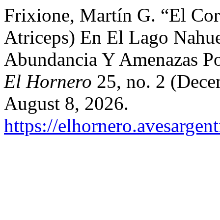
Frixione, Martín G. “El Co
Atriceps) En El Lago Nahue
Abundancia Y Amenazas Pot
El Hornero
25, no. 2 (Dece
August 8, 2026.
https://elhornero.avesargen