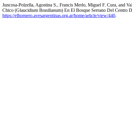
Juncosa-Polzella, Agostina S., Francis Merlo, Miguel F. Cura, and 
Chico (Glaucidium Brasilianum) En El Bosque Serrano Del Centro D
https://elhornero.avesargentinas.org.ar/home/article/view/440
.