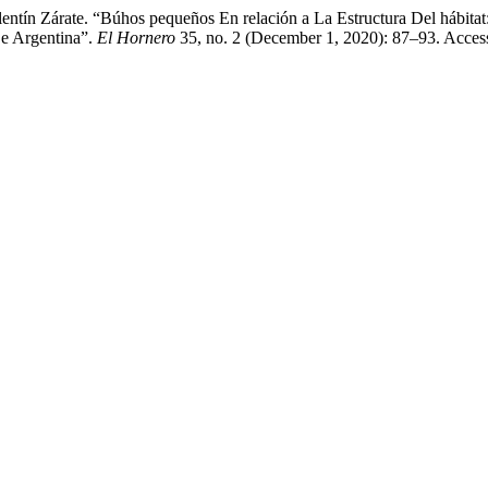
Valentín Zárate. “Búhos pequeños En relación a La Estructura Del háb
e Argentina”.
El Hornero
35, no. 2 (December 1, 2020): 87–93. Acces