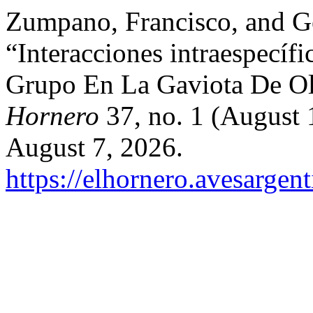
Zumpano, Francisco, and G
“Interacciones intraespecíf
Grupo En La Gaviota De Olr
Hornero
37, no. 1 (August 
August 7, 2026.
https://elhornero.avesargen